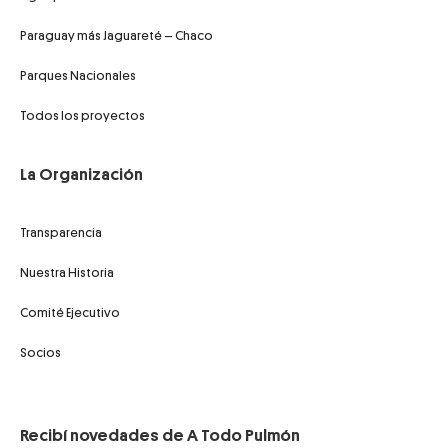
Paraguay más Jaguareté – Chaco
Parques Nacionales
Todos los proyectos
La Organización
Transparencia
Nuestra Historia
Comité Ejecutivo
Socios
Recibí novedades de A Todo Pulmón