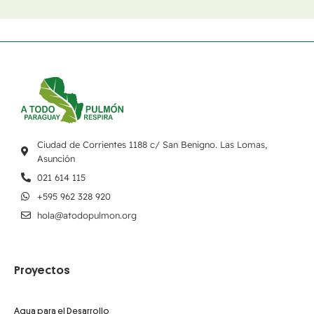
Ciudad de Corrientes 1188 c/ San Benigno. Las Lomas,
Asunción
021 614 115
+595 962 328 920
hola@atodopulmon.org
Proyectos
Agua para el Desarrollo