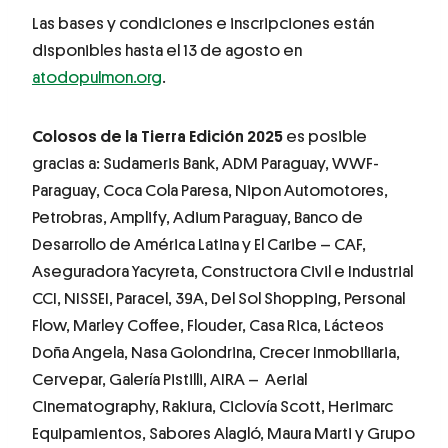
Las bases y condiciones e inscripciones están
disponibles hasta el 13 de agosto en
atodopulmon.org
.
Colosos de la Tierra Edición 2025
es posible
gracias a: Sudameris Bank, ADM Paraguay, WWF-
Paraguay, Coca Cola Paresa, Nipon Automotores,
Petrobras, Amplify, Adium Paraguay, Banco de
Desarrollo de América Latina y El Caribe – CAF,
Aseguradora Yacyreta, Constructora Civil e Industrial
CCI, NISSEI, Paracel, 39A, Del Sol Shopping, Personal
Flow, Marley Coffee, Flouder, Casa Rica, Lácteos
Doña Angela, Nasa Golondrina, Crecer Inmobiliaria,
Cervepar, Galería Pistilli, AIRA – Aerial
Cinematography, Rakiura, Ciclovía Scott, Herimarc
Equipamientos, Sabores Alagló, Maura Marti y Grupo