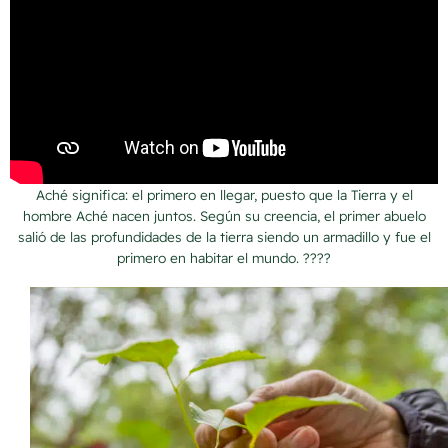
Aché significa: el primero en llegar, puesto que la Tierra y el
hombre Aché nacen juntos. Según su creencia, el primer abuelo
salió de las profundidades de la tierra siendo un armadillo y fue el
primero en habitar el mundo. ????