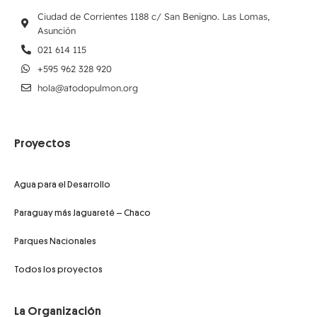
Ciudad de Corrientes 1188 c/ San Benigno. Las Lomas,
Asunción
021 614 115
+595 962 328 920
hola@atodopulmon.org
Proyectos
Agua para el Desarrollo
Paraguay más Jaguareté – Chaco
Parques Nacionales
Todos los proyectos
La Organización