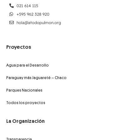
021 614 115
+595 962 328 920
hola@atodopulmon.org
Proyectos
Agua para el Desarrollo
Paraguay más Jaguareté – Chaco
Parques Nacionales
Todos los proyectos
La Organización
Transparencia