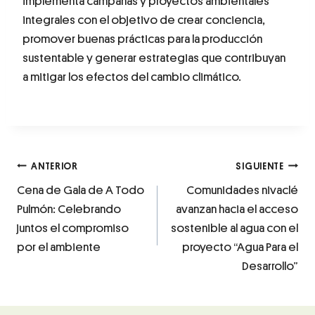
implementa campañas y proyectos ambientales
integrales con el objetivo de crear conciencia,
promover buenas prácticas para la producción
sustentable y generar estrategias que contribuyan
a mitigar los efectos del cambio climático.
ANTERIOR
SIGUIENTE
Cena de Gala de A Todo
Comunidades nivaclé
Pulmón: Celebrando
avanzan hacia el acceso
juntos el compromiso
sostenible al agua con el
por el ambiente
proyecto “Agua Para el
Desarrollo”