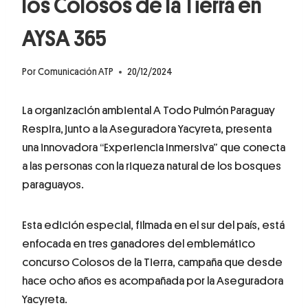
los Colosos de la Tierra en
AYSA 365
Por
Comunicación ATP
20/12/2024
La organización ambiental A Todo Pulmón Paraguay
Respira, junto a la Aseguradora Yacyreta, presenta
una innovadora “Experiencia Inmersiva” que conecta
a las personas con la riqueza natural de los bosques
paraguayos.
Esta edición especial, filmada en el sur del país, está
enfocada en tres ganadores del emblemático
concurso Colosos de la Tierra, campaña que desde
hace ocho años es acompañada por la Aseguradora
Yacyreta.