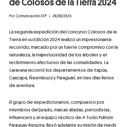
de Colosos de la Tierra 2024
Por
Comunicación ATP
28/08/2024
La segunda expedición del concurso Colosos de la
Tierra en su Edición 2024 realizó un impresionante
recorrido, marcado por un fuerte compromiso con la
naturaleza, la majestuosidad de los árboles y el
recibimiento afectuoso de las comunidades. La
caravana recorrió los departamentos de Itapúa,
Caazapá, Ñeembucú y Paraguarí, en tres días llenos
de aventura.
El grupo de expedicionarios, compuesto por
miembros del jurado, marcas aliadas, periodistas,
influencers y el equipo técnico de A Todo Pulmón
Paraguay Respira, llevó adelante su misión de medir