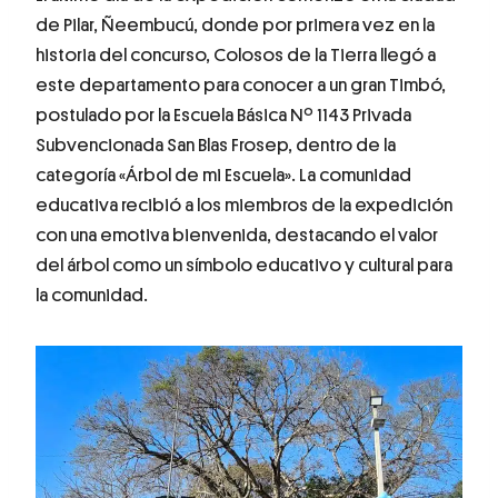
de Pilar, Ñeembucú, donde por primera vez en la
historia del concurso, Colosos de la Tierra llegó a
este departamento para conocer a un gran Timbó,
postulado por la Escuela Básica Nº 1143 Privada
Subvencionada San Blas Frosep, dentro de la
categoría «Árbol de mi Escuela». La comunidad
educativa recibió a los miembros de la expedición
con una emotiva bienvenida, destacando el valor
del árbol como un símbolo educativo y cultural para
la comunidad.