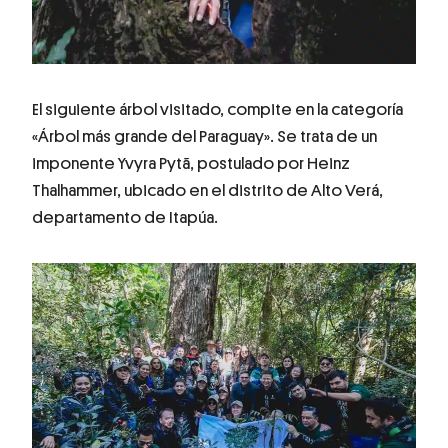
El siguiente árbol visitado, compite en la categoría
«Árbol más grande del Paraguay». Se trata de un
imponente Yvyra Pytã, postulado por Heinz
Thalhammer, ubicado en el distrito de Alto Verá,
departamento de Itapúa.