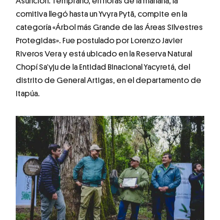
Asunción. Temprano, en horas de la mañana, la
comitiva llegó hasta un Yvyra Pytã, compite en la
categoría «Árbol más Grande de las Áreas Silvestres
Protegidas». Fue postulado por Lorenzo Javier
Riveros Vera y está ubicado en la Reserva Natural
Chopí Sa’yju de la Entidad Binacional Yacyretá, del
distrito de General Artigas, en el departamento de
Itapúa.