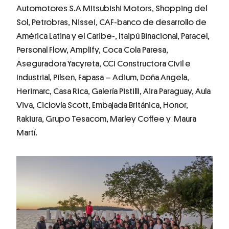
Automotores S.A Mitsubishi Motors, Shopping del
Sol, Petrobras, Nissei, CAF-banco de desarrollo de
América Latina y el Caribe-, Itaipú Binacional, Paracel,
Personal Flow, Amplify, Coca Cola Paresa,
Aseguradora Yacyreta, CCI Constructora Civil e
Industrial, Pilsen, Fapasa – Adium, Doña Angela,
Herimarc, Casa Rica, Galería Pistilli, Aira Paraguay, Aula
Viva, Ciclovía Scott, Embajada Británica, Honor,
Rakiura, Grupo Tesacom, Marley Coffee y Maura
Martí.