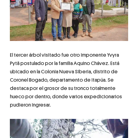
El tercer árbol visitado fue otro imponente Yvyra
Pytã postulado por la familia Aquino Chávez. Está
ubicado en la Colonia Nueva Siberia, distrito de
Coronel Bogado, departamento de Itapúa. Se
destaca por el grosor de su tronco totalmente
hueco por dentro, donde varios expedicionarios
pudieron ingresar.