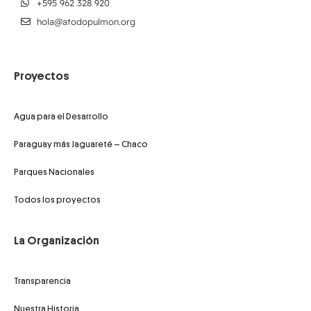
+595 962 328 920
hola@atodopulmon.org
Proyectos
Agua para el Desarrollo
Paraguay más Jaguareté – Chaco
Parques Nacionales
Todos los proyectos
La Organización
Transparencia
Nuestra Historia