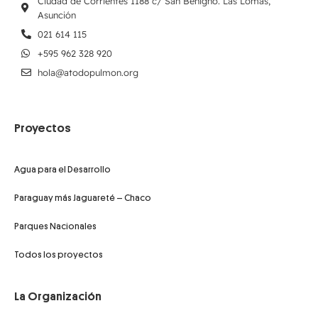
Ciudad de Corrientes 1188 c/ San Benigno. Las Lomas,
Asunción
021 614 115
+595 962 328 920
hola@atodopulmon.org
Proyectos
Agua para el Desarrollo
Paraguay más Jaguareté – Chaco
Parques Nacionales
Todos los proyectos
La Organización