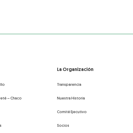
La Organización
llo
Transparencia
reté – Chaco
Nuestra Historia
Comité Ejecutivo
s
Socios