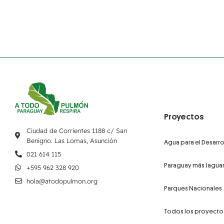
Proyectos
Ciudad de Corrientes 1188 c/ San
Benigno. Las Lomas, Asunción
Agua para el Desarro
021 614 115
Paraguay más Jagua
+595 962 328 920
hola@atodopulmon.org
Parques Nacionales
Todos los proyecto