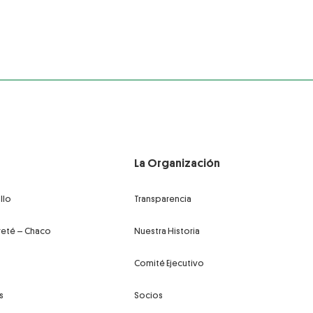
La Organización
llo
Transparencia
reté – Chaco
Nuestra Historia
Comité Ejecutivo
s
Socios