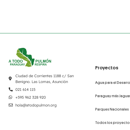
Proyectos
Ciudad de Corrientes 1188 c/ San
Benigno. Las Lomas, Asunción
Agua para el Desarro
021 614 115
Paraguay más Jagua
+595 962 328 920
hola@atodopulmon.org
Parques Nacionales
Todos los proyecto