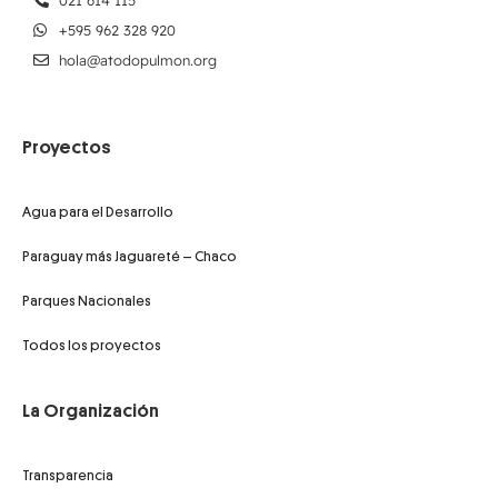
021 614 115
+595 962 328 920
hola@atodopulmon.org
Proyectos
Agua para el Desarrollo
Paraguay más Jaguareté – Chaco
Parques Nacionales
Todos los proyectos
La Organización
Transparencia