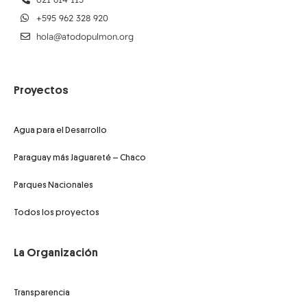
+595 962 328 920
hola@atodopulmon.org
Proyectos
Agua para el Desarrollo
Paraguay más Jaguareté – Chaco
Parques Nacionales
Todos los proyectos
La Organización
Transparencia