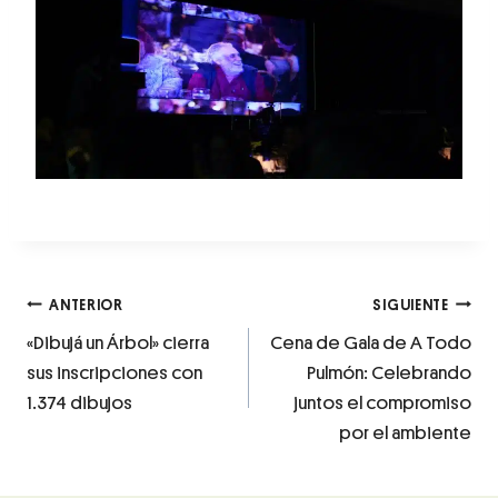
ANTERIOR
SIGUIENTE
«Dibujá un Árbol» cierra
Cena de Gala de A Todo
sus inscripciones con
Pulmón: Celebrando
1.374 dibujos
juntos el compromiso
por el ambiente