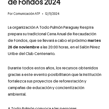
de Fondos 2024
Por
Comunicación ATP
12/11/2024
La organización A Todo Pulmón Paraguay Respira
prepara su tradicional Cena Anual de Recaudación
de Fondos, que se llevará a cabo el próximo
martes
26 de noviembre
a las 20:00 horas, en el Salón Pérez
Uribe del Club Centenario.
Durante todos estos años, los recursos obtenidos
gracias a este evento posibilitaron que la institución
fortalezca sus proyectos de reforestación y
campañas de educación y concientización
ambiental.
A Todo Pulmón convoca a las personas,